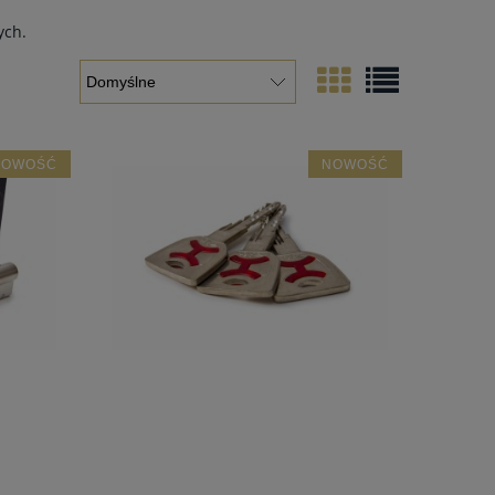
ych
.
NOWOŚĆ
NOWOŚĆ