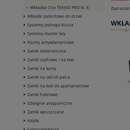
Wkładka Cisa TEKNO PRO kl. 6
Zapraszam
Wkładki patentowe do drzwi
WKŁAD
Systemy jednego klucza
Systemy master key
Rozety antywłamaniowe
Zamki elektroniczne
Zamki szyfrowe / na kod
Zamki na kartę
Zamki na odcisk palca
Zamki na kod do apartamentów
Zamki hotelowe
Dźwignie antypaniczne
Zamki wpuszczane
Kłódki
Samozamykacze