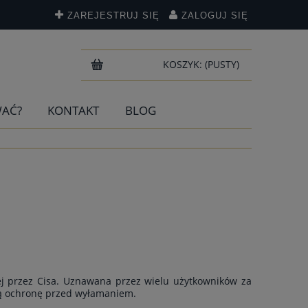
ZAREJESTRUJ SIĘ
ZALOGUJ SIĘ
KOSZYK:
(PUSTY)
WAĆ?
KONTAKT
BLOG
 przez Cisa. Uznawana przez wielu użytkowników za
ą ochronę przed wyłamaniem.