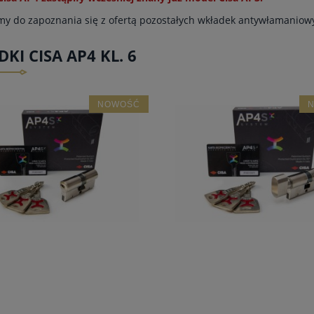
y do zapoznania się z ofertą pozostałych
wkładek antywłamaniow
KI CISA AP4 KL. 6
NOWOŚĆ