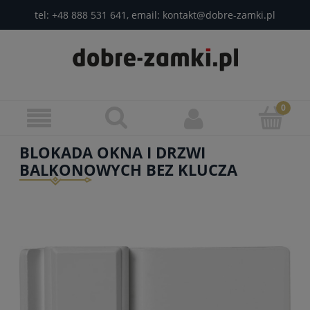
tel:
+48 888 531 641
, email:
kontakt@dobre-zamki.pl
BLOKADA OKNA I DRZWI
BALKONOWYCH BEZ KLUCZA