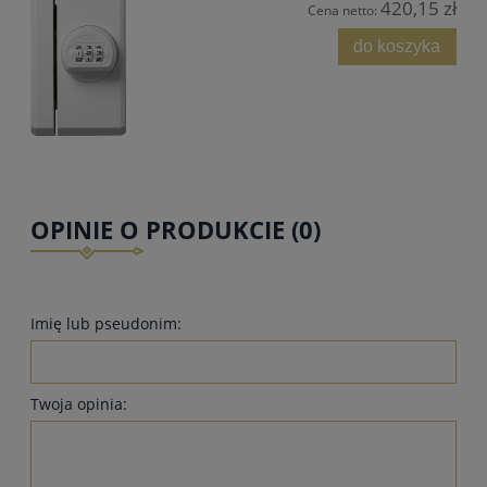
420,15 zł
Cena netto:
do koszyka
OPINIE O PRODUKCIE (0)
Imię lub pseudonim:
Twoja opinia: