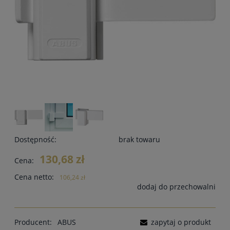
Dostępność:
brak towaru
130,68 zł
Cena:
Cena netto:
106,24 zł
dodaj do przechowalni
Producent:
ABUS
zapytaj o produkt