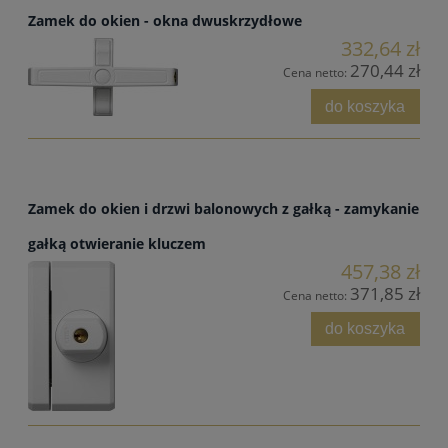
Zamek do okien - okna dwuskrzydłowe
332,64 zł
270,44 zł
Cena netto:
do koszyka
Zamek do okien i drzwi balonowych z gałką - zamykanie
gałką otwieranie kluczem
457,38 zł
371,85 zł
Cena netto:
do koszyka