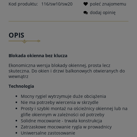
Kod produktu:
116/sw10/sw20
poleć znajomemu
dodaj opinię
OPIS
Blokada okienna bez klucza
Ekonomiczna wersja blokady okiennej, prosta lecz
skuteczna. Do okien i drzwi balkonowych otwieranych do
wewnątrz
Technologia
Mocny rygiel wytrzymuje duże obciążenia
Nie ma potrzeby wiercenia w skrzydle
Prosty i szybki montaż na ościeżnicy okiennej lub na
glifie okiennym w zależności od potrzeby
Solidne mocowanie - trwała konstrukcja
Zatrzaskowe mocowanie rygla w prowadnicy
Uniwersalne zastosowanie