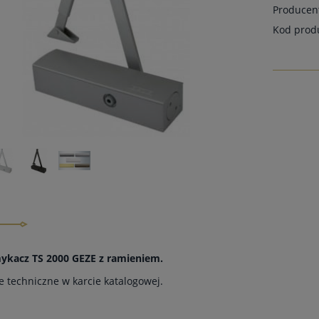
Producen
Kod prod
kacz TS 2000 GEZE z ramieniem.
e techniczne w karcie katalogowej.