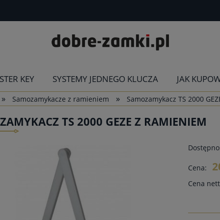
STER KEY
SYSTEMY JEDNEGO KLUCZA
JAK KUPO
»
»
Samozamykacze z ramieniem
Samozamykacz TS 2000 GEZ
AMYKACZ TS 2000 GEZE Z RAMIENIEM
Dostępno
2
Cena:
Cena nett