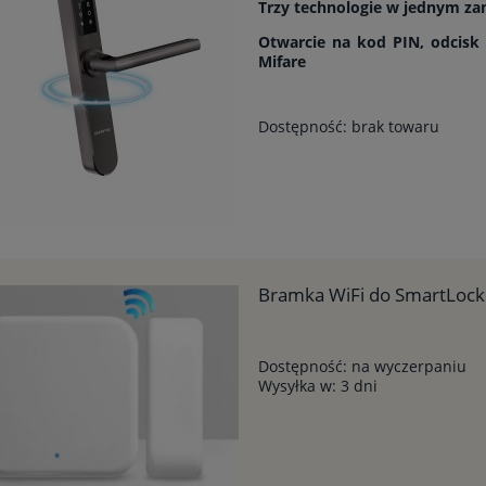
Trzy technologie w jednym z
Otwarcie na kod PIN, odcisk p
Mifare
Dostępność:
brak towaru
Bramka WiFi do SmartLock
Dostępność:
na wyczerpaniu
Wysyłka w:
3 dni