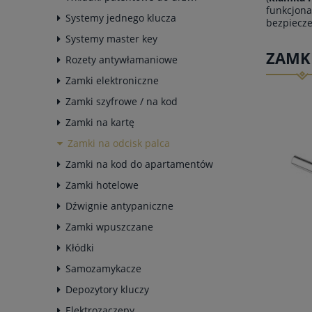
funkcjona
Systemy jednego klucza
bezpiecze
Systemy master key
ZAMKI
Rozety antywłamaniowe
Zamki elektroniczne
Zamki szyfrowe / na kod
Zamki na kartę
Zamki na odcisk palca
Zamki na kod do apartamentów
Zamki hotelowe
Dźwignie antypaniczne
Zamki wpuszczane
Kłódki
Samozamykacze
Depozytory kluczy
Elektrozaczepy