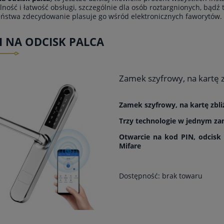
lność i łatwość obsługi, szczególnie dla osób roztargnionych, bąd
ństwa zdecydowanie plasuje go wśród elektronicznych faworytów.
 NA ODCISK PALCA
Zamek szyfrowy, na kartę
Zamek szyfrowy, na kartę zb
Trzy technologie w jednym z
Otwarcie na kod PIN, odcisk p
Mifare
Dostępność:
brak towaru