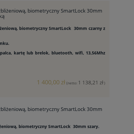
 zbliżeniową, biometryczny SmartLock 30mm
ką
liżeniową, biometryczny SmartLock 30mm czarny z
amku.
alca, kartę lub brelok, bluetooth, wifi, 13,56Mhz
1 400,00 zł
1 138,21 zł
(netto:
)
 zbliżeniową, biometryczny SmartLock 30mm
liżeniową, biometryczny SmartLock 30mm szary.